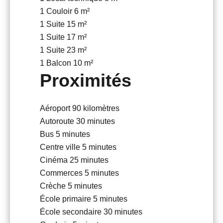
1 Couloir
6 m²
1 Suite
15 m²
1 Suite
17 m²
1 Suite
23 m²
1 Balcon
10 m²
Proximités
Aéroport
90 kilomètres
Autoroute
30 minutes
Bus
5 minutes
Centre ville
5 minutes
Cinéma
25 minutes
Commerces
5 minutes
Crèche
5 minutes
École primaire
5 minutes
École secondaire
30 minutes