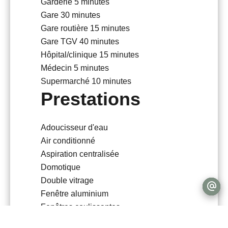
Garderie
5 minutes
Gare
30 minutes
Gare routière
15 minutes
Gare TGV
40 minutes
Hôpital/clinique
15 minutes
Médecin
5 minutes
Supermarché
10 minutes
Prestations
Adoucisseur d'eau
Air conditionné
Aspiration centralisée
Domotique
Double vitrage
Fenêtre aluminium
Fenêtres coulissantes
Internet