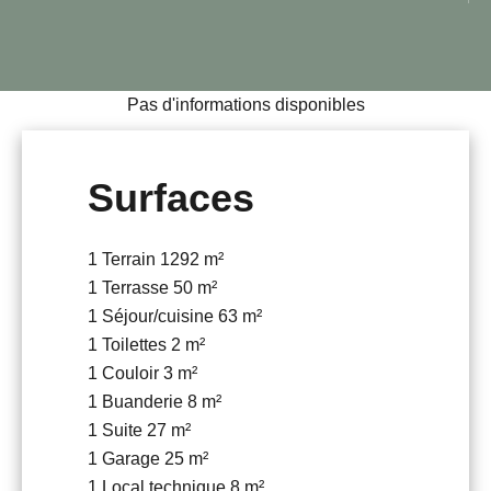
Pas d'informations disponibles
Surfaces
1 Terrain
1292 m²
1 Terrasse
50 m²
1 Séjour/cuisine
63 m²
1 Toilettes
2 m²
1 Couloir
3 m²
1 Buanderie
8 m²
1 Suite
27 m²
1 Garage
25 m²
1 Local technique
8 m²