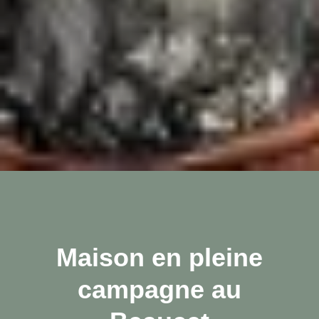
Maison en pleine
campagne au