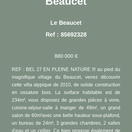
Beaucet
Le Beaucet
Ref : 85692328
880 000 €
REF : BEL 27 EN PLEINE NATURE !!! au pied du
magnifique village du Beaucet, venez découvrir
cette villa atypique de 2010, de solide construction
en ossature bois. La surface habitable est de
234m², vous disposez de grandes pièces à vivre,
cuisine-séjour-salle à manger de 49m², un grand
salon de 60m²avec une belle hauteur sous-plafond,
un bureau de 24m², 3 grandes chambres, 2 salles
d'eau et un cellier. Ce bien propose également de