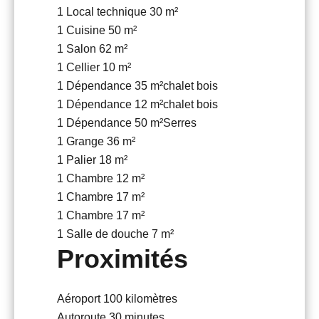
1 Local technique
30 m²
1 Cuisine
50 m²
1 Salon
62 m²
1 Cellier
10 m²
1 Dépendance
35 m²
chalet bois
1 Dépendance
12 m²
chalet bois
1 Dépendance
50 m²
Serres
1 Grange
36 m²
1 Palier
18 m²
1 Chambre
12 m²
1 Chambre
17 m²
1 Chambre
17 m²
1 Salle de douche
7 m²
Proximités
Aéroport
100 kilomètres
Autoroute
30 minutes