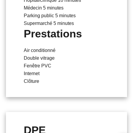
Hôpital/clinique
10 minutes
Médecin
5 minutes
Parking public
5 minutes
Supermarché
5 minutes
Prestations
Air conditionné
Double vitrage
Fenêtre PVC
Internet
Clôture
DPE