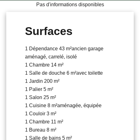
Pas d'informations disponibles
Surfaces
1 Dépendance
43 m²
ancien garage
aménagé, carrelé, isolé
1 Chambre
14 m²
1 Salle de douche
6 m²
avec toilette
1 Jardin
200 m²
1 Palier
5 m²
1 Salon
25 m²
1 Cuisine
8 m²
aménagée, équipée
1 Couloir
3 m²
1 Chambre
11 m²
1 Bureau
8 m²
1 Salle de bains
5 m²