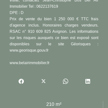
visite, contactez Jean-Christophe Bos Bel Air
Immobilier Tel : 0622137619
DPE : D
Prix de vente du bien 1 250 000 € TTC frais
d'agence inclus. Honoraires charges vendeurs.
RSAC n° 910 609 825 Avignon. Les informations
sur les risques auxquels ce bien est exposé sont
disponibles sur le site Géorisques :
www.georisque.gouv.fr
www.belairimmobilier.fr
210 m²