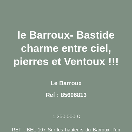
le Barroux- Bastide
charme entre ciel,
pierres et Ventoux !!!
Le Barroux
Ref : 85606813
1 250 000 €
REF : BEL 107 Sur les hauteurs du Barroux, l’un